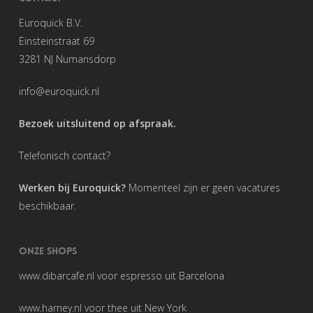
Euroquick B.V.
Einsteinstraat 69
3281 NJ Numansdorp
info@euroquick.nl
Bezoek uitsluitend op afspraak.
Telefonisch contact?
Werken bij Euroquick?
Momenteel zijn er geen vacatures
beschikbaar.
ONZE SHOPS
www.dibarcafe.nl
voor espresso uit Barcelona
www.harney.nl
voor thee uit New York