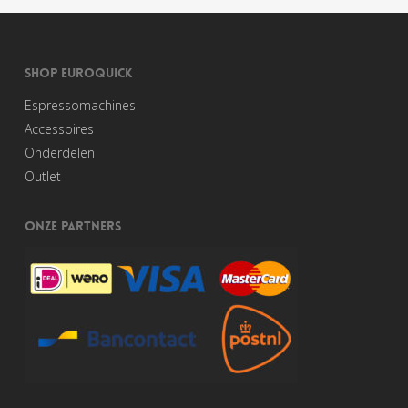
SHOP EUROQUICK
Espressomachines
Accessoires
Onderdelen
Outlet
ONZE PARTNERS