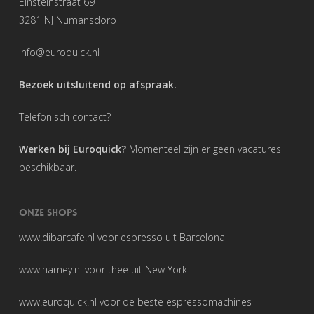
Einsteinstraat 69
3281 NJ Numansdorp
info@euroquick.nl
Bezoek uitsluitend op afspraak.
Telefonisch contact?
Werken bij Euroquick?
Momenteel zijn er geen vacatures
beschikbaar.
ONZE SHOPS
www.dibarcafe.nl
voor espresso uit Barcelona
www.harney.nl
voor thee uit New York
www.euroquick.nl
voor de beste espressomachines