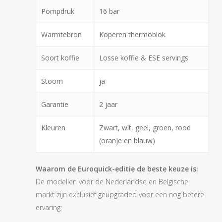
Pompdruk
16 bar
Warmtebron
Koperen thermoblok
Soort koffie
Losse koffie & ESE servings
Stoom
ja
Garantie
2 jaar
Kleuren
Zwart, wit, geel, groen, rood
(oranje en blauw)
Waarom de Euroquick-editie de beste keuze is:
De modellen voor de Nederlandse en Belgische
markt zijn exclusief geüpgraded voor een nog betere
ervaring: