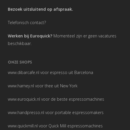
Bezoek uitsluitend op afspraak.
Telefonisch contact?
Werken bij Euroquick?
Momenteel zijn er geen vacatures
beschikbaar.
ONZE SHOPS
www.dibarcafe.nl
voor espresso uit Barcelona
www.harney.nl
voor thee uit New York
www.euroquick.nl
voor de beste espressomachines
www.handpresso.nl
voor portable espressomakers
www.quickmill.nl
voor Quick Mill espressomachines