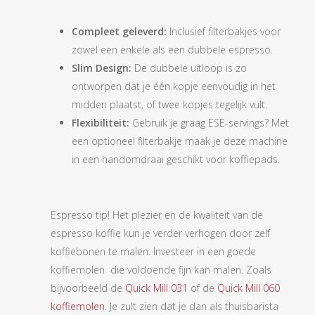
Compleet geleverd:
Inclusief filterbakjes voor
zowel een enkele als een dubbele espresso.
Slim Design:
De dubbele uitloop is zo
ontworpen dat je één kopje eenvoudig in het
midden plaatst, of twee kopjes tegelijk vult.
Flexibiliteit:
Gebruik je graag ESE-servings? Met
een optioneel filterbakje maak je deze machine
in een handomdraai geschikt voor koffiepads.
Espresso tip! Het plezier en de kwaliteit van de
espresso koffie kun je verder verhogen door zelf
koffiebonen te malen. Investeer in een goede
koffiemolen die voldoende fijn kan malen. Zoals
bijvoorbeeld de
Quick Mill 031
of de
Quick Mill 060
koffiemolen
. Je zult zien dat je dan als thuisbarista