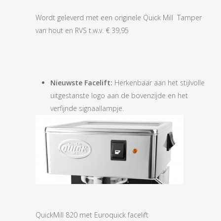
Wordt geleverd met een originele Quick Mill Tamper
van hout en RVS t.w.v. € 39,95
Nieuwste Facelift:
Herkenbaar aan het stijlvolle
uitgestanste logo aan de bovenzijde en het
verfijnde signaallampje.
QuickMill 820 met Euroquick facelift