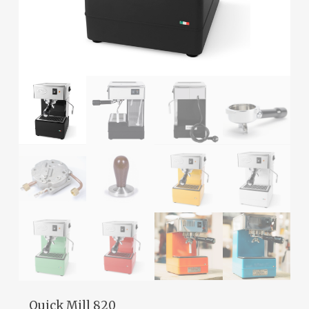
Quick Mill 820