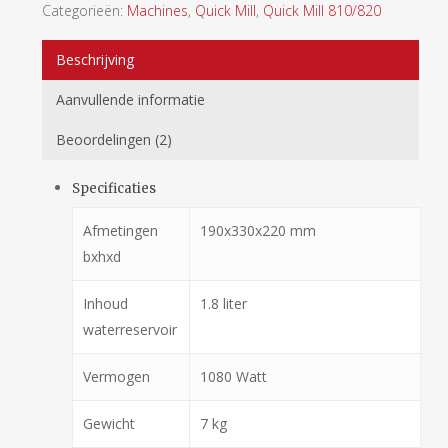
Categorieën:
Machines
,
Quick Mill
,
Quick Mill 810/820
Beschrijving
Aanvullende informatie
Beoordelingen (2)
Specificaties
Afmetingen
190x330x220 mm
bxhxd
Inhoud
1.8 liter
waterreservoir
Vermogen
1080 Watt
Gewicht
7 kg