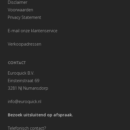
Disclaimer
Voorwaarden
Privacy Statement
E-mail onze klantenservice
Verkoopadressen
CONTACT
Euroquick B.V.
Einsteinstraat 69
3281 NJ Numansdorp
info@euroquick.nl
Bezoek uitsluitend op afspraak.
Telefonisch contact?