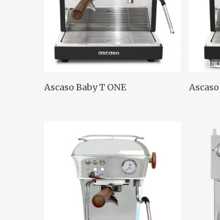
Lees Verder
Ascaso Baby T ONE
Ascaso