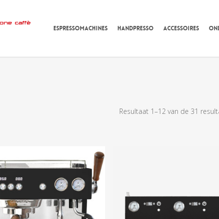
ESPRESSOMACHINES
HANDPRESSO
ACCESSOIRES
ON
Resultaat 1–12 van de 31 resul