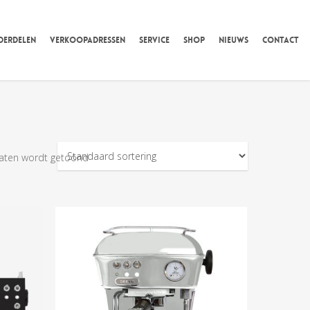
DERDELEN
VERKOOPADRESSEN
SERVICE
SHOP
NIEUWS
CONTACT
taten wordt getoond