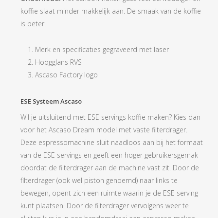
koffie slaat minder makkelijk aan. De smaak van de koffie
is beter.
Merk en specificaties gegraveerd met laser
Hoogglans RVS
Ascaso Factory logo
ESE Systeem Ascaso
Wil je uitsluitend met ESE servings koffie maken? Kies dan
voor het Ascaso Dream model met vaste filterdrager.
Deze espressomachine sluit naadloos aan bij het formaat
van de ESE servings en geeft een hoger gebruikersgemak
doordat de filterdrager aan de machine vast zit. Door de
filterdrager (ook wel piston genoemd) naar links te
bewegen, opent zich een ruimte waarin je de ESE serving
kunt plaatsen. Door de filterdrager vervolgens weer te