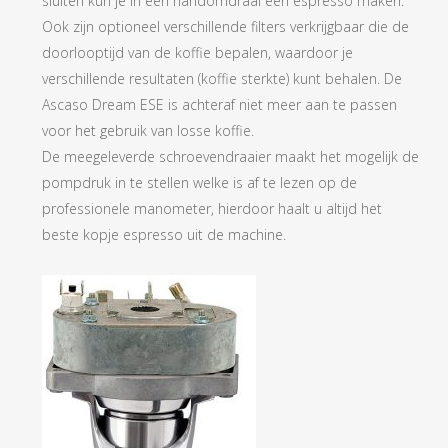
sluiten kun je in een handomdraai een espresso maken.
Ook zijn optioneel verschillende filters verkrijgbaar die de
doorlooptijd van de koffie bepalen, waardoor je
verschillende resultaten (koffie sterkte) kunt behalen. De
Ascaso Dream ESE is achteraf niet meer aan te passen
voor het gebruik van losse koffie.
De meegeleverde schroevendraaier maakt het mogelijk de
pompdruk in te stellen welke is af te lezen op de
professionele manometer, hierdoor haalt u altijd het
beste kopje espresso uit de machine.