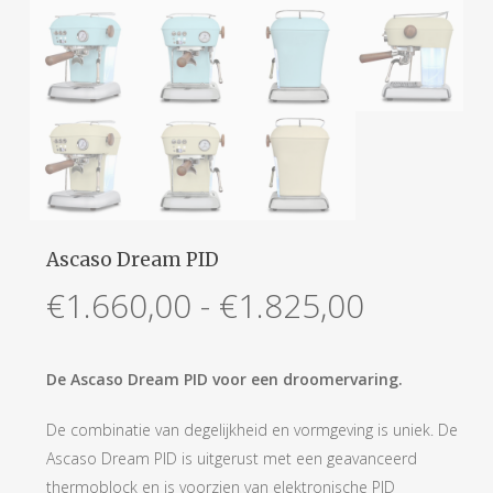
Ascaso Dream PID
Prijsklas
€
1.660,00
-
€
1.825,00
€1.660,0
tot
De Ascaso Dream PID voor een droomervaring.
€1.825,0
De combinatie van degelijkheid en vormgeving is uniek. De
Ascaso Dream PID is uitgerust met een geavanceerd
thermoblock en is voorzien van elektronische PID