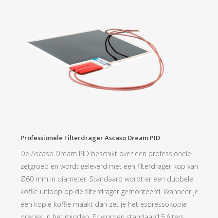
Professionele Filterdrager Ascaso Dream PID
De Ascaso Dream PID beschikt over een professionele
zetgroep en wordt geleverd met een filterdrager kop van
Ø60 mm in diameter. Standaard wordt er een dubbele
koffie uitloop op de filterdrager gemonteerd. Wanneer je
één kopje koffie maakt dan zet je het espressokopje
precies in het midden. Er worden standaard 5 filters