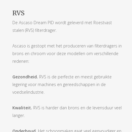
RVS
De Ascaso Dream PID wordt geleverd met Roestvast
stalen (RVS) filterdrager.
Ascaso is gestopt met het produceren van filterdragers in
brons en chroom voor deze modellen om verschillende
redenen:
Gezondheid.
RVS is de perfecte en meest gebruikte
legering voor machines en gereedschappen in de
voedselindustrie.
Kwaliteit.
RVS is harder dan brons en de levensduur veel
langer.
Onderhoud.
Het schoonmaken gaat veel eenvoudiger en