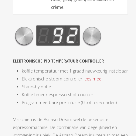
crème.
Elektronische PID Temperatuur Controller
koffie temperatuur met 1 graad nauwkeurig instelbaar
Elektronische stoom controller
lees meer
Stand-by optie
Koffie timer / espresso shot counter
Programmeerbare pre-infusie (0 tot 5 seconden)
Misschien is de Ascaso Dream wel de bekendste
espressomachine. De combinatie van degelijkheid en
vormgeving is uniek. De Ascaso Dream is uitgerust met een