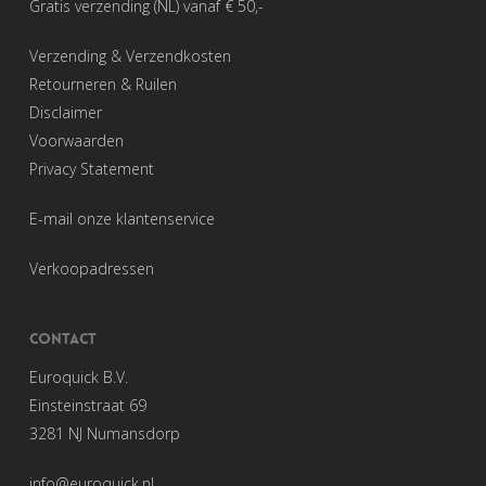
Gratis verzending (NL) vanaf € 50,-
Verzending & Verzendkosten
Retourneren & Ruilen
Disclaimer
Voorwaarden
Privacy Statement
E-mail onze klantenservice
Verkoopadressen
CONTACT
Euroquick B.V.
Einsteinstraat 69
3281 NJ Numansdorp
info@euroquick.nl