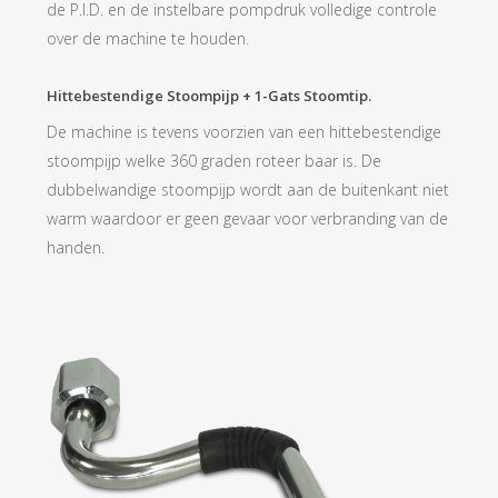
de P.I.D. en de instelbare pompdruk volledige controle
over de machine te houden.
Hittebestendige Stoompijp + 1-Gats Stoomtip.
De machine is tevens voorzien van een hittebestendige
stoompijp welke 360 graden roteer baar is. De
dubbelwandige stoompijp wordt aan de buitenkant niet
warm waardoor er geen gevaar voor verbranding van de
handen.