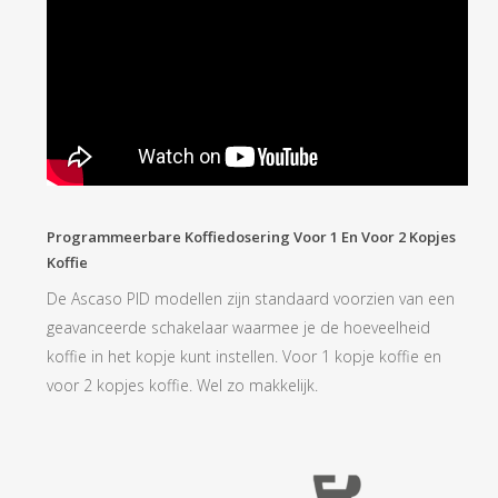
Programmeerbare Koffiedosering Voor 1 En Voor 2 Kopjes
Koffie
De Ascaso PID modellen zijn standaard voorzien van een
geavanceerde schakelaar waarmee je de hoeveelheid
koffie in het kopje kunt instellen. Voor 1 kopje koffie en
voor 2 kopjes koffie. Wel zo makkelijk.