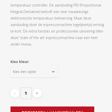
temperatuur controller. De aanduiding PID (Proportional-
Integral-Derivative) belooft een zeer nauwkeurige
elektronische temperatuur beheersing. Maar deze
aanduiding doet de espressomachine tegelijkertijd ernstig
te kort. De extra functies en professionele uitvoering tillen
deze ‘state of the art’ espressomachine naar een heel
ander niveau.
Kies kleur: