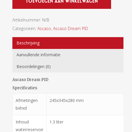
Toevoegen Aan Winkelwagen
Artikelnummer:
N/B
Categorieën:
Ascaso
,
Ascaso Dream PID
Beschrijving
Aanvullende informatie
Beoordelingen (0)
Ascaso Dream PID
Specificaties
Afmetingen
245x345x280 mm
bxhxd
Inhoud
1.3 liter
waterreservoir