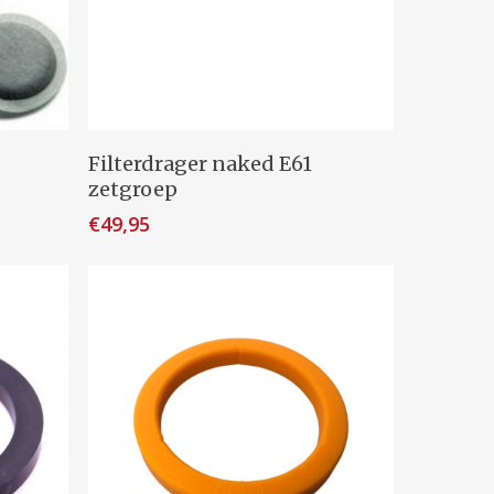
Toevoegen Aan Winkelwagen
Filterdrager naked E61
zetgroep
€
49,95