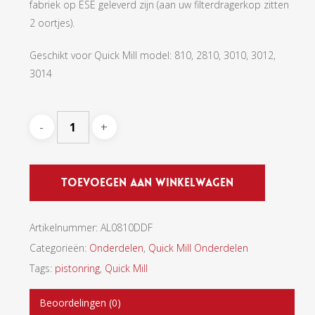
fabriek op ESE geleverd zijn (aan uw filterdragerkop zitten
2 oortjes).
Geschikt voor Quick Mill model: 810, 2810, 3010, 3012,
3014
Toevoegen Aan Winkelwagen
Artikelnummer:
AL0810DDF
Categorieën:
Onderdelen
,
Quick Mill Onderdelen
Tags:
pistonring
,
Quick Mill
Beoordelingen (0)