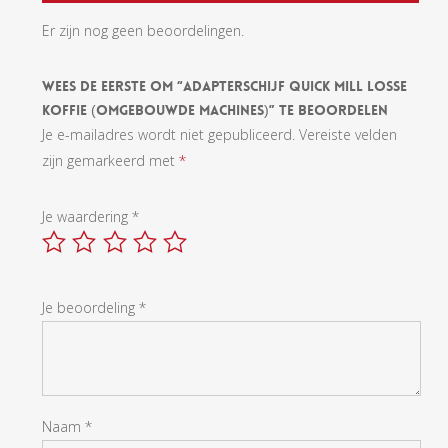
Er zijn nog geen beoordelingen.
Wees De Eerste Om “Adapterschijf Quick Mill Losse
Koffie (omgebouwde Machines)” Te Beoordelen
Je e-mailadres wordt niet gepubliceerd.
Vereiste velden
zijn gemarkeerd met
*
Je waardering
*
Je beoordeling
*
Naam
*