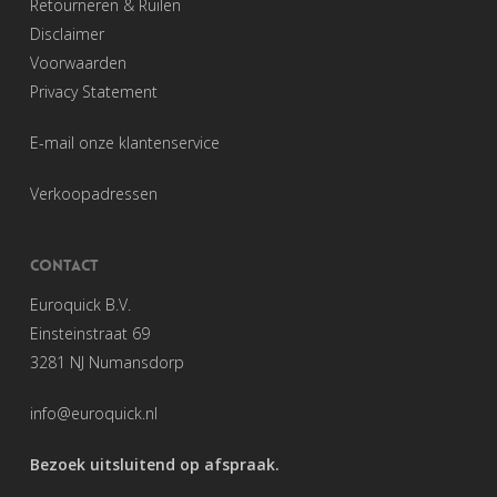
Retourneren & Ruilen
Disclaimer
Voorwaarden
Privacy Statement
E-mail onze klantenservice
Verkoopadressen
CONTACT
Euroquick B.V.
Einsteinstraat 69
3281 NJ Numansdorp
info@euroquick.nl
Bezoek uitsluitend op afspraak.