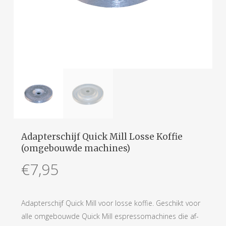
Adapterschijf Quick Mill Losse Koffie
(omgebouwde machines)
€
7,95
Adapterschijf Quick Mill voor losse koffie. Geschikt voor
alle omgebouwde Quick Mill espressomachines die af-