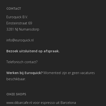
CONTACT
Euroquick B.V.
Einsteinstraat 69
3281 NJ Numansdorp
info@euroquick.nl
Bezoek uitsluitend op afspraak.
Telefonisch contact?
Werken bij Euroquick?
Momenteel zijn er geen vacatures
beschikbaar.
ONZE SHOPS
www.dibarcafe.nl
voor espresso uit Barcelona