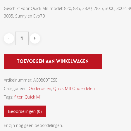
Geschikt voor Quick Mill model: 820, 835, 2820, 2835, 3000, 3002, 3
3035, Sunny en Evo70
Toevoegen Aan Winkelwagen
Artikelnummer:
AC0800FIESE
Categorieën:
Onderdelen
,
Quick Mill Onderdelen
Tags:
filter
,
Quick Mill
Beoordelingen (0)
Er zijn nog geen beoordelingen.