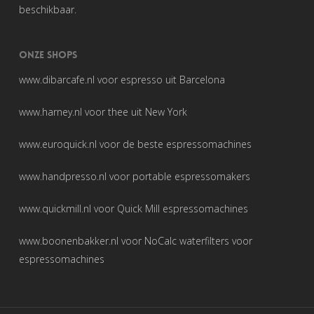
beschikbaar.
ONZE SHOPS
www.dibarcafe.nl
voor espresso uit Barcelona
www.harney.nl
voor thee uit New York
www.euroquick.nl
voor de beste espressomachines
www.handpresso.nl
voor portable espressomakers
www.quickmill.nl
voor Quick Mill espressomachines
www.boonenbakker.nl
voor NoCalc waterfilters voor
espressomachines