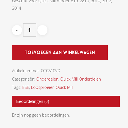
Geschikt voor Quick Mill model: 810, 2810, 3010, 3012,
3014
Toevoegen Aan Winkelwagen
Artikelnummer:
OT0810VD
Categorieën:
Onderdelen
,
Quick Mill Onderdelen
Tags:
ESE
,
kopsproeier
,
Quick Mill
Beoordelingen (0)
Er zijn nog geen beoordelingen.