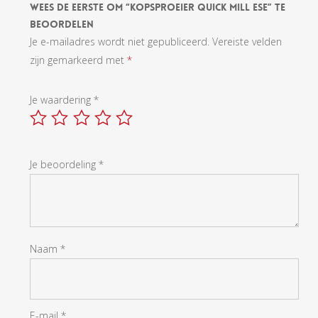
Wees De Eerste Om “Kopsproeier Quick Mill ESE” Te
Beoordelen
Je e-mailadres wordt niet gepubliceerd.
Vereiste velden
zijn gemarkeerd met
*
Je waardering
*
Je beoordeling
*
Naam
*
E-mail
*