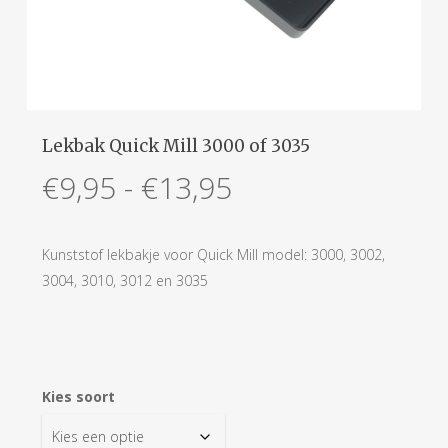
Lekbak Quick Mill 3000 of 3035
Prijsklasse:
€
9,95
-
€
13,95
€9,95
tot
Kunststof lekbakje voor Quick Mill model: 3000, 3002,
€13,95
3004, 3010, 3012 en 3035
Kies soort