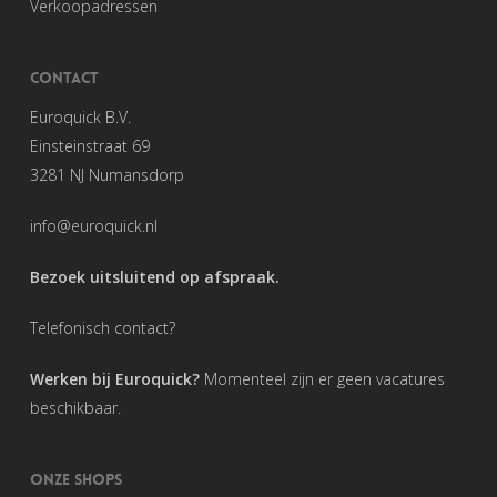
Verkoopadressen
CONTACT
Euroquick B.V.
Einsteinstraat 69
3281 NJ Numansdorp
info@euroquick.nl
Bezoek uitsluitend op afspraak.
Telefonisch contact?
Werken bij Euroquick?
Momenteel zijn er geen vacatures
beschikbaar.
ONZE SHOPS