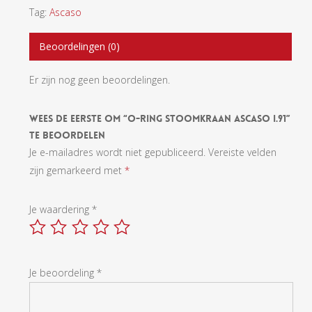
Tag:
Ascaso
Beoordelingen (0)
Er zijn nog geen beoordelingen.
Wees De Eerste Om “O-Ring Stoomkraan Ascaso I.91”
Te Beoordelen
Je e-mailadres wordt niet gepubliceerd.
Vereiste velden
zijn gemarkeerd met
*
Je waardering
*
Je beoordeling
*