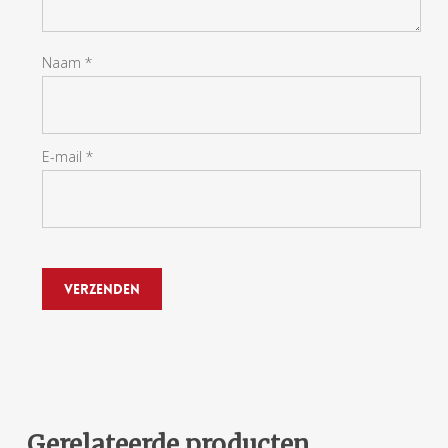
Naam
*
E-mail
*
Gerelateerde producten