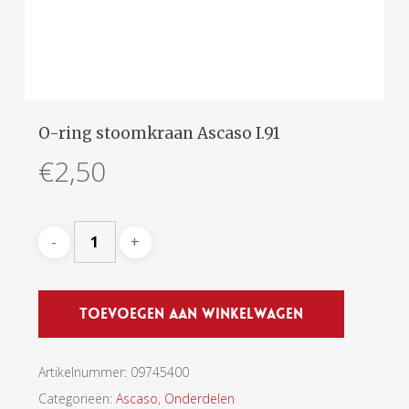
O-ring stoomkraan Ascaso I.91
€
2,50
Toevoegen Aan Winkelwagen
Artikelnummer:
09745400
Categorieën:
Ascaso
,
Onderdelen