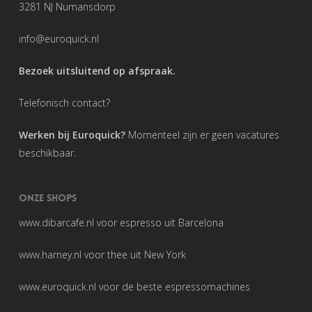
3281 NJ Numansdorp
info@euroquick.nl
Bezoek uitsluitend op afspraak.
Telefonisch contact?
Werken bij Euroquick?
Momenteel zijn er geen vacatures
beschikbaar.
ONZE SHOPS
www.dibarcafe.nl
voor espresso uit Barcelona
www.harney.nl
voor thee uit New York
www.euroquick.nl
voor de beste espressomachines