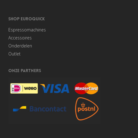
de
productpagina
SHOP EUROQUICK
Espressomachines
Accessoires
Onderdelen
Outlet
ONZE PARTNERS