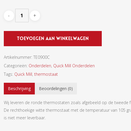
Toevoegen Aan Winkelwagen
Artikelnummer:
TE0900C
Categorieën:
Onderdelen
,
Quick Mill Onderdelen
Tags:
Quick Mill
,
thermostaat
Beschrijving
Beoordelingen (0)
Wij leveren de ronde thermostaten zoals afgebeeld op de tweede f
De rechthoekige witte thermostaat met de temperatuur van 105 g
is niet meer leverbaar.