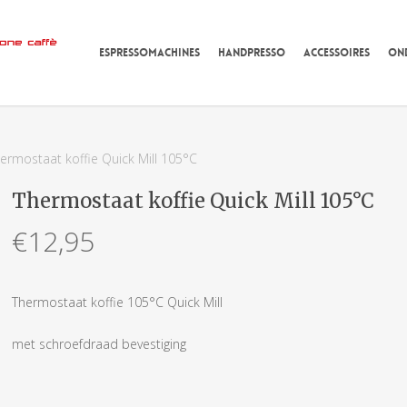
ESPRESSOMACHINES
HANDPRESSO
ACCESSOIRES
ON
ermostaat koffie Quick Mill 105°C
Thermostaat koffie Quick Mill 105°C
€
12,95
Thermostaat koffie 105°C Quick Mill
met schroefdraad bevestiging