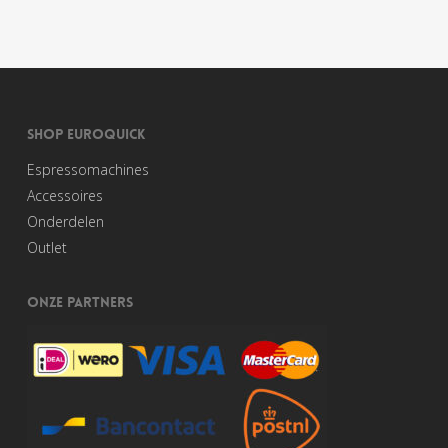
SHOP EUROQUICK
Espressomachines
Accessoires
Onderdelen
Outlet
ONZE PARTNERS