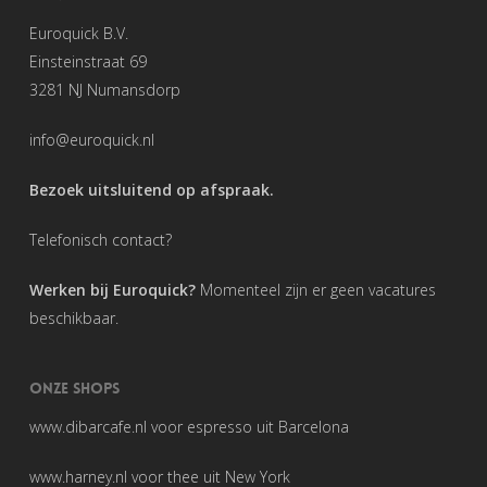
Euroquick B.V.
Einsteinstraat 69
3281 NJ Numansdorp
info@euroquick.nl
Bezoek uitsluitend op afspraak.
Telefonisch contact?
Werken bij Euroquick?
Momenteel zijn er geen vacatures
beschikbaar.
ONZE SHOPS
www.dibarcafe.nl
voor espresso uit Barcelona
www.harney.nl
voor thee uit New York