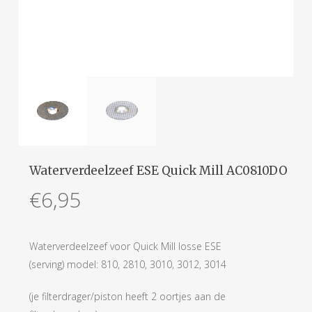
Waterverdeelzeef ESE Quick Mill AC0810DO
€
6,95
Waterverdeelzeef voor Quick Mill losse ESE
(serving) model: 810, 2810, 3010, 3012, 3014
(je filterdrager/piston heeft 2 oortjes aan de