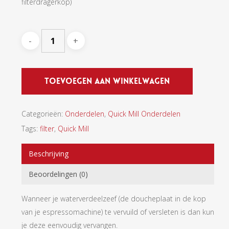
filterdragerkop)
Toevoegen Aan Winkelwagen
Categorieën:
Onderdelen
,
Quick Mill Onderdelen
Tags:
filter
,
Quick Mill
Beschrijving
Beoordelingen (0)
Wanneer je waterverdeelzeef (de doucheplaat in de kop
van je espressomachine) te vervuild of versleten is dan kun
je deze eenvoudig vervangen.