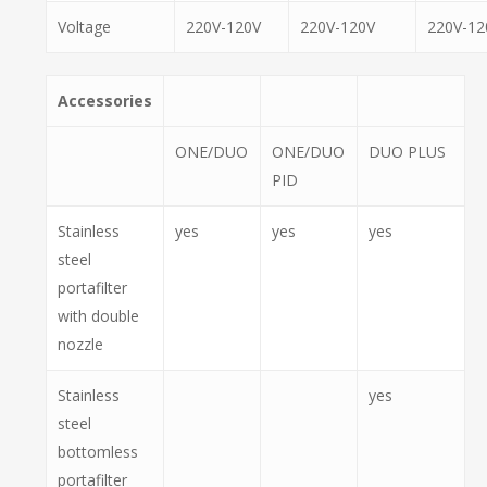
Voltage
220V-120V
220V-120V
220V-12
Accessories
ONE/DUO
ONE/DUO
DUO PLUS
PID
Stainless
yes
yes
yes
steel
portafilter
with double
nozzle
Stainless
yes
steel
bottomless
portafilter