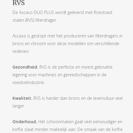
RVS
De Ascaso DUO PLUS wordt geleverd met Roestvast
stalen (RVS) filterdrager.
Ascaso is gestopt met het produceren van filterdragers in
brons en chroom voor deze modellen om verschillende
redenen:
Gezondheid.
RVS is de perfecte en meest gebruikte
legering voor machines en gereedschappen in de
voedselindustrie.
Kwaliteit.
RVS is harder dan brons en de levensduur veel
langer.
Onderhoud.
Het schoonmaken gaat veel eenvoudiger en
koffie slaat minder makkelijk aan. De smaak van de koffie