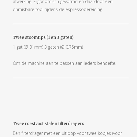
afwerking. Ergonomisch gevormd en daardoor een
onmisbare tool tijdens de espressobereiding.
Twee stoomtips (1 en 3 gaten)
1 gat (Ø 01mm) 3 gaten (Ø 0,75mm)
Om de machine aan te passen aan ieders behoefte.
Twee roestvast stalen filterdragers
Eén filterdrager met een uitloop voor twee kopjes (voor