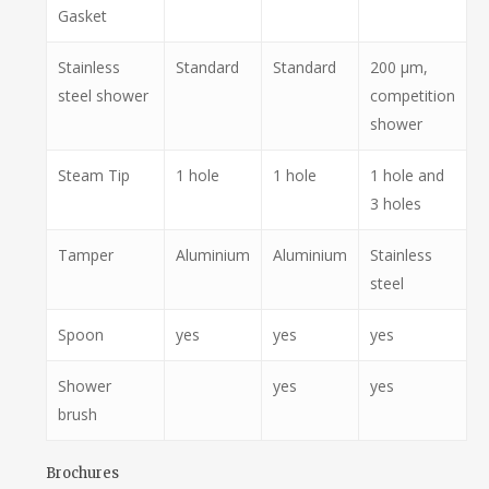
Gasket
Stainless
Standard
Standard
200 μm,
steel shower
competition
shower
Steam Tip
1 hole
1 hole
1 hole and
3 holes
Tamper
Aluminium
Aluminium
Stainless
steel
Spoon
yes
yes
yes
Shower
yes
yes
brush
Brochures