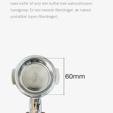
twee koffie of voor één koffie) met walnoothouten
handgreep. En een tweede filterdrager, de ‘naked
portafilter’ (open filterdrager).