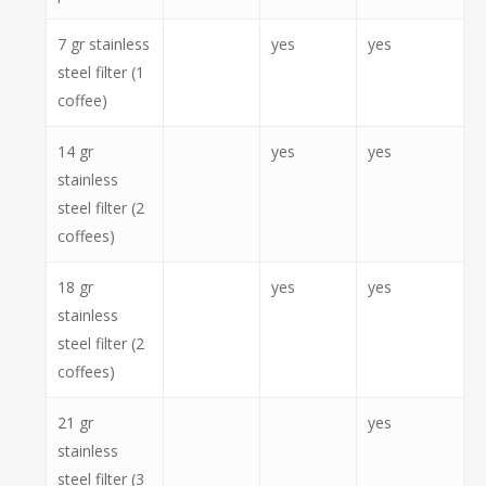
7 gr stainless
yes
yes
steel filter (1
coffee)
14 gr
yes
yes
stainless
steel filter (2
coffees)
18 gr
yes
yes
stainless
steel filter (2
coffees)
21 gr
yes
stainless
steel filter (3