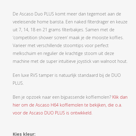
De Ascaso Duo PLUS komt meer dan tegemoet aan de
veeleisende home barista. Een naked filterdrager en keuze
uit 7, 14, 18 en 21 grams filterbakjes. Samen met de
‘competition shower screen’ maak je de mooiste koffies.
Varieer met verschillende stoomtips voor perfect
melkschuim en regulier de krachtige stoom uit deze
machine met de super intuïtieve joystick van walnoot hout.
Een luxe RVS tamper is natuurlijk standaard bij de DUO
PLUS.
Ben je opzoek naar een bijpassende koffiemolen?
Klik dan
hier om de Ascaso H64 koffiemolen te bekijken, die o.a.
voor de Ascaso DUO PLUS is ontwikkeld.
Kies kleur: