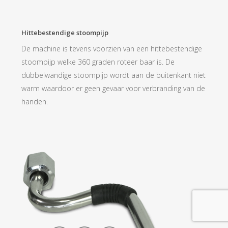
Hittebestendige stoompijp
De machine is tevens voorzien van een hittebestendige
stoompijp welke 360 graden roteer baar is. De
dubbelwandige stoompijp wordt aan de buitenkant niet
warm waardoor er geen gevaar voor verbranding van de
handen.