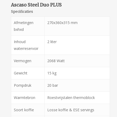
Ascaso Steel Duo PLUS
Specificaties
Afmetingen
270x360x315 mm
bxhxd
Inhoud
2 liter
waterreservoir
Vermogen
2068 Watt
Gewicht
15 kg
Pompdruk
20 bar
Warmtebron
Roestvrijstalen thermoblock
Soort koffie
Losse koffie & ESE servings