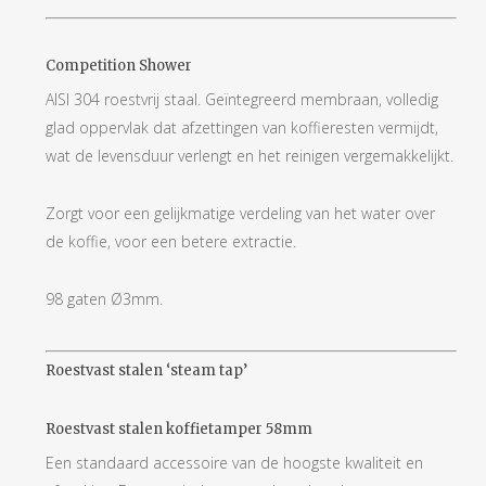
Competition Shower
AISI 304 roestvrij staal. Geïntegreerd membraan, volledig
glad oppervlak dat afzettingen van koffieresten vermijdt,
wat de levensduur verlengt en het reinigen vergemakkelijkt.
Zorgt voor een gelijkmatige verdeling van het water over
de koffie, voor een betere extractie.
98 gaten Ø3mm.
Roestvast stalen ‘steam tap’
Roestvast stalen koffietamper 58mm
Een standaard accessoire van de hoogste kwaliteit en