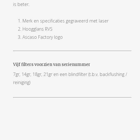
is beter.
Merk en specificaties gegraveerd met laser
Hoogglans RVS
Ascaso Factory logo
Vijf filters voorzien van serienummer
7gr, 14gr, 18gr, 21gr en een blindfilter (t.b.v. backflushing /
reiniging)