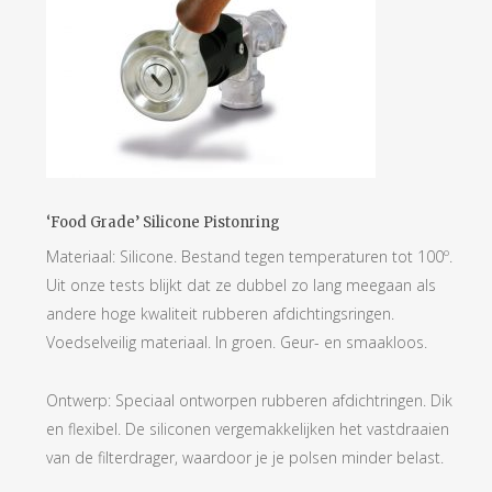
‘Food Grade’ Silicone Pistonring
Materiaal: Silicone. Bestand tegen temperaturen tot 100º.
Uit onze tests blijkt dat ze dubbel zo lang meegaan als
andere hoge kwaliteit rubberen afdichtingsringen.
Voedselveilig materiaal. In groen. Geur- en smaakloos.
Ontwerp: Speciaal ontworpen rubberen afdichtringen. Dik
en flexibel. De siliconen vergemakkelijken het vastdraaien
van de filterdrager, waardoor je je polsen minder belast.