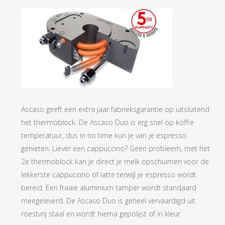
Ascaso geeft een extra jaar fabrieksgarantie op uitsluitend
het thermoblock. De Ascaso Duo is erg snel op koffie
temperatuur, dus in no time kun je van je espresso
genieten. Liever een cappuccino? Geen probleem, met het
2e thermoblock kan je direct je melk opschuimen voor de
lekkerste cappuccino of latte terwijl je espresso wordt
bereid. Een fraaie aluminium tamper wordt standaard
meegeleverd. De Ascaso Duo is geheel vervaardigd uit
roestvrij staal en wordt hierna gepolijst of in kleur