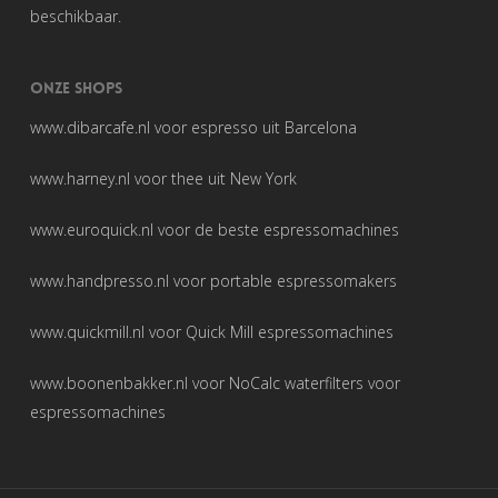
beschikbaar.
ONZE SHOPS
www.dibarcafe.nl
voor espresso uit Barcelona
www.harney.nl
voor thee uit New York
www.euroquick.nl
voor de beste espressomachines
www.handpresso.nl
voor portable espressomakers
www.quickmill.nl
voor Quick Mill espressomachines
www.boonenbakker.nl
voor NoCalc waterfilters voor
espressomachines