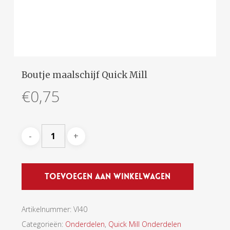
Boutje maalschijf Quick Mill
€
0,75
Toevoegen Aan Winkelwagen
Artikelnummer:
VI40
Categorieën:
Onderdelen
,
Quick Mill Onderdelen