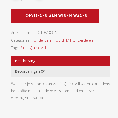
Toevoegen Aan Winkelwagen
Artikelnummer:
OT0810RLN
Categorieën:
Onderdelen
,
Quick Mill Onderdelen
Tags:
filter
,
Quick Mill
Beschrijving
Beoordelingen (0)
Wanneer je stoomkraan van je Quick Mill water lekt tijdens
het koffie maken is deze versleten en dient deze
vervangen te worden.