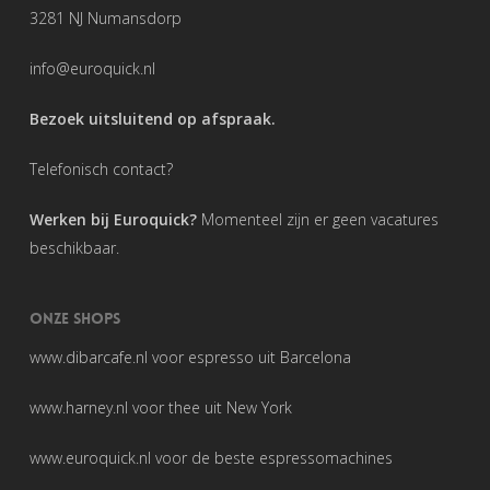
3281 NJ Numansdorp
info@euroquick.nl
Bezoek uitsluitend op afspraak.
Telefonisch contact?
Werken bij Euroquick?
Momenteel zijn er geen vacatures
beschikbaar.
ONZE SHOPS
www.dibarcafe.nl
voor espresso uit Barcelona
www.harney.nl
voor thee uit New York
www.euroquick.nl
voor de beste espressomachines