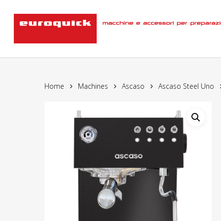
Skip
to
main
content
Home
Machines
Ascaso
Ascaso Steel Uno