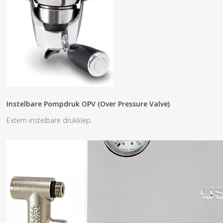
Instelbare Pompdruk OPV (over Pressure Valve)
Extern instelbare drukklep.