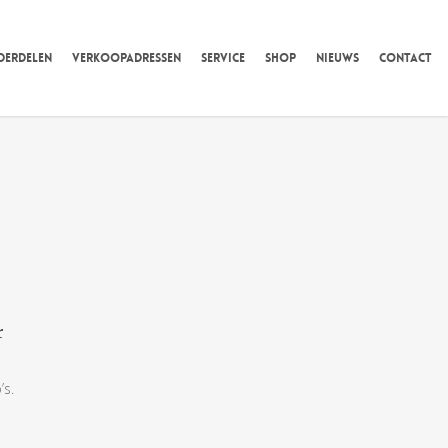
DERDELEN
VERKOOPADRESSEN
SERVICE
SHOP
NIEUWS
CONTACT
r
s.