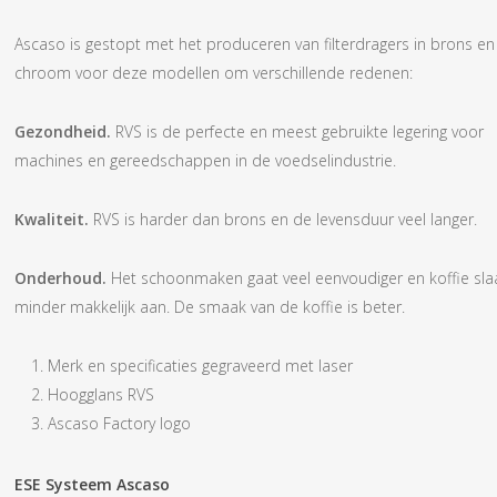
Ascaso is gestopt met het produceren van filterdragers in brons en
chroom voor deze modellen om verschillende redenen:
Gezondheid.
RVS is de perfecte en meest gebruikte legering voor
machines en gereedschappen in de voedselindustrie.
Kwaliteit.
RVS is harder dan brons en de levensduur veel langer.
Onderhoud.
Het schoonmaken gaat veel eenvoudiger en koffie sla
minder makkelijk aan. De smaak van de koffie is beter.
Merk en specificaties gegraveerd met laser
Hoogglans RVS
Ascaso Factory logo
ESE Systeem Ascaso