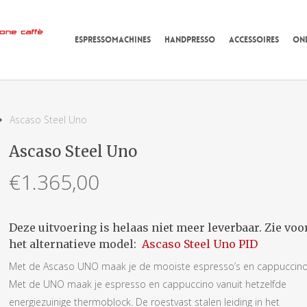
ESPRESSOMACHINES
HANDPRESSO
ACCESSOIRES
ON
Ascaso Steel Uno
Ascaso Steel Uno
€
1.365,00
Deze uitvoering is helaas niet meer leverbaar. Zie voo
het alternatieve model:
Ascaso Steel Uno PID
Met de Ascaso UNO maak je de mooiste espresso’s en cappuccino’
Met de UNO maak je espresso en cappuccino vanuit hetzelfde
energiezuinige thermoblock. De roestvast stalen leiding in het