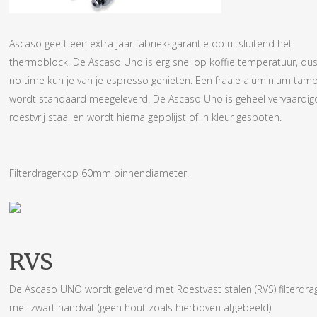
Ascaso geeft een extra jaar fabrieksgarantie op uitsluitend het
thermoblock. De Ascaso Uno is erg snel op koffie temperatuur, dus
no time kun je van je espresso genieten. Een fraaie aluminium tam
wordt standaard meegeleverd. De Ascaso Uno is geheel vervaardigd
roestvrij staal en wordt hierna gepolijst of in kleur gespoten.
Filterdragerkop 60mm binnendiameter.
RVS
De Ascaso UNO wordt geleverd met Roestvast stalen (RVS) filterdra
met zwart handvat (geen hout zoals hierboven afgebeeld)