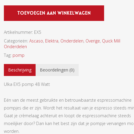
Toevoegen Aan Winkelwagen
Artikelnummer:
EX5
Categorieën:
Ascaso
,
Elektra
,
Onderdelen
,
Overige
,
Quick Mill
Onderdelen
Tag:
pomp
Beschrijving
Beoordelingen (0)
Ulka EX5 pomp 48 Watt
Eén van de meest gebruikte en betrouwbaarste espressomachine
pompjes die er zijn. Wordt het resultaat van je espresso steeds mi
Gaat je crèmelaag achteruit en loopt de espressomachine steeds
moeilijker door? Dan kan het best zijn dat je pompje vervangen mo
worden.