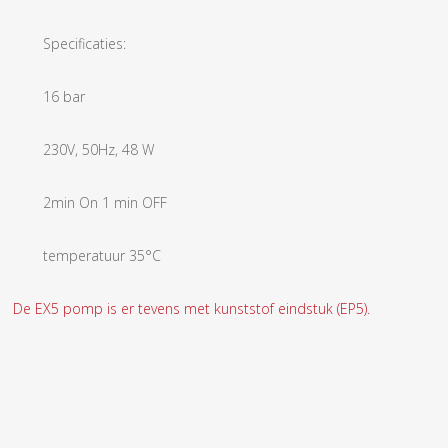
Specificaties:
16 bar
230V, 50Hz, 48 W
2min On 1 min OFF
temperatuur 35°C
De EX5 pomp is er tevens met kunststof eindstuk (EP5).