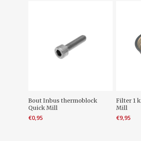
Toevoegen Aan Winkelwagen
Toevo
Bout Inbus thermoblock
Filter 1
Quick Mill
Mill
€
0,95
€
9,95